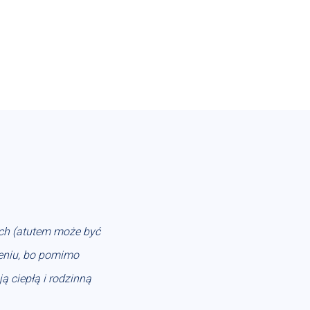
ach (atutem może być
zeniu, bo pomimo
ą ciepłą i rodzinną