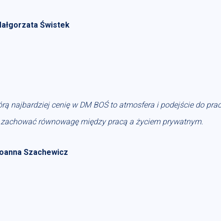
ałgorzata Świstek
órą najbardziej cenię w DM BOŚ to atmosfera i podejście do pra
 zachować równowagę między pracą a życiem prywatnym.
oanna Szachewicz