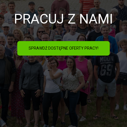
PRACUJ Z NAMI
SPRAWDŹ DOSTĘPNE OFERTY PRACY!