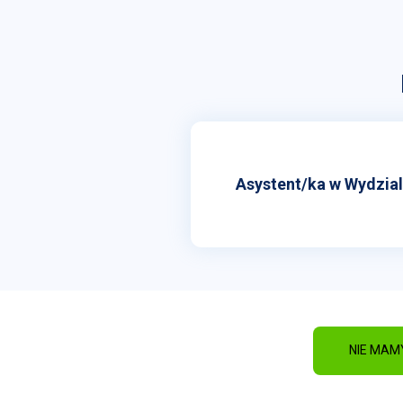
Job listings
NIE MAM