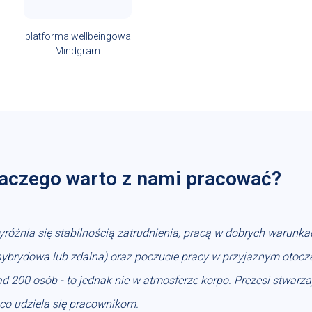
platforma wellbeingowa
Mindgram
aczego warto z nami pracować?
óżnia się stabilnością zatrudnienia, pracą w dobrych warunk
hybrydowa lub zdalna) oraz poczucie pracy w przyjaznym otoc
d 200 osób - to jednak nie w atmosferze korpo. Prezesi stwarzaj
co udziela się pracownikom.