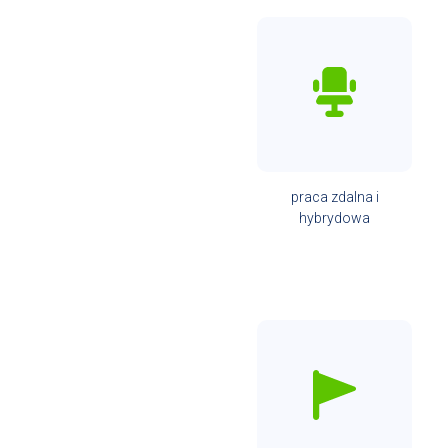
praca zdalna i
hybrydowa